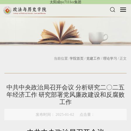
太阳成tyc7111cc集团
当前位置:
学院首页
/
党建工作
/
理论学习
/ 正文
中共中央政治局召开会议 分析研究二〇二五
年经济工作 研究部署党风廉政建设和反腐败
工作
发布时间： 2025-01-02 点击量：